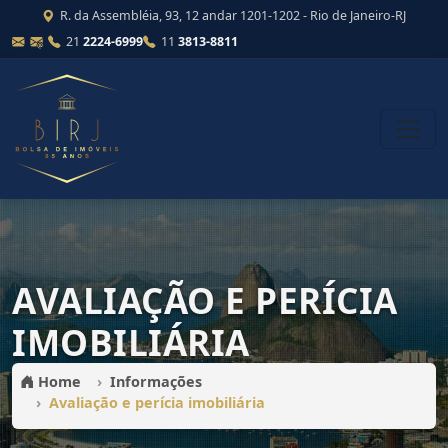
R. da Assembléia, 93, 12 andar 1201-1202 - Rio de Janeiro-RJ
21
2224-6999
11
3813-8811
AVALIAÇÃO E PERÍCIA
IMOBILIÁRIA
Home
Informações
Avaliação e perícia imobiliária